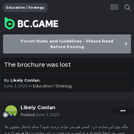
Education / Strategy
Forum Rules and Guidelines - Please Read
Before Posting
The brochure was lost
By
Likely Conlan
,
June 3, 2020
in
Education / Strategy
Likely Conlan
Posted
June 3, 2020
مگه توی این سایت دزد کسی هم می تواند برنده شود؟ منکه تابحال میلیون ها
تومن بدر اینجا باخته ام و به امید برنده شدن در این سایت دزدها هرچه دارم و