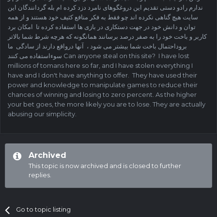
ندارم رادو دستی تقدیم این دروغگوهای نامرد دزد کرده ام بله گردانندگان این
سایت هیچ گناهی نکرده اند چو فقط به فکر منافع کثیف خود هستند و از همه
توان و دانش خود در جهت دستکاری در بازی ها استفاده کرده تا امکان برد
کاربر و باخت خود را به صفر درصد برسانند همانگونه که هرچه شرط شما بالاتر
بروداحتمال باخت شما بیشتر می شود ، آنها درواقع دارند از سادگی ما
سوءاستفاده می کنند Can anyone steal on this site? I have lost
millions of tomans here so far, and I have stolen everything I
have and I don't have anything to offer. They have used their
power and knowledge to manipulate games to reduce their
chances of winning and losing to zero percent. As the higher
your bet goes, the more likely you are to lose. They are actually
abusing our simplicity.
Archived
This topic is now archived and is closed to further
replies.
Go to topic listing